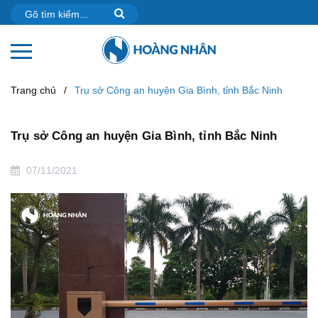
Trang chủ
/
Trụ sở Công an huyện Gia Bình, tỉnh Bắc Ninh
Trụ sở Công an huyện Gia Bình, tỉnh Bắc Ninh
07/11/2021