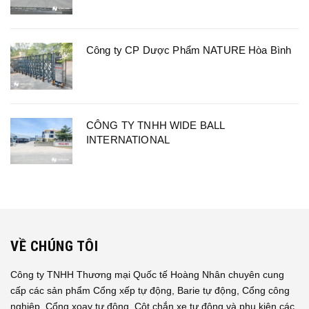
Công ty CP Dược Phẩm NATURE Hòa Bình
CÔNG TY TNHH WIDE BALL
INTERNATIONAL
VỀ CHÚNG TÔI
Công ty TNHH Thương mại Quốc tế Hoàng Nhân chuyên cung
cấp các sản phẩm Cổng xếp tự động, Barie tự động, Cổng công
nghiệp, Cổng xoay tự động, Cột chắn xe tự động và phụ kiện các