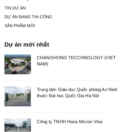
TIN DỰ ÁN
DỰ ÁN ĐANG THI CÔNG
SẢN PHẨM MỚI
Dự án mới nhất
CHANGHONG TECCHNOLOGY (VIET
NAM)
Trung tâm Giáo dục Quốc phòng An Ninh
thuộc Đại học Quốc Gia Hà Nội
Công ty TNHH Hana Micron Vina