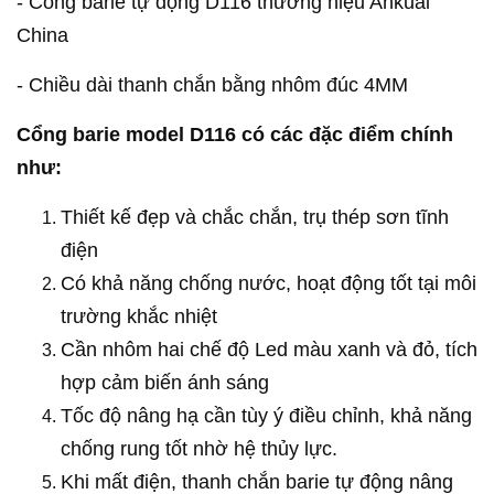
- Cổng barie tự động D116 thương hiệu Ankuai
China
- Chiều dài thanh chắn bằng nhôm đúc 4MM
Cổng barie model D116 có các đặc điểm chính
như:
Thiết kế đẹp và chắc chắn, trụ thép sơn tĩnh
điện
Có khả năng chống nước, hoạt động tốt tại môi
trường khắc nhiệt
Cần nhôm hai chế độ Led màu xanh và đỏ, tích
hợp cảm biến ánh sáng
Tốc độ nâng hạ cần tùy ý điều chỉnh, khả năng
chống rung tốt nhờ hệ thủy lực.
Khi mất điện, thanh chắn barie tự động nâng