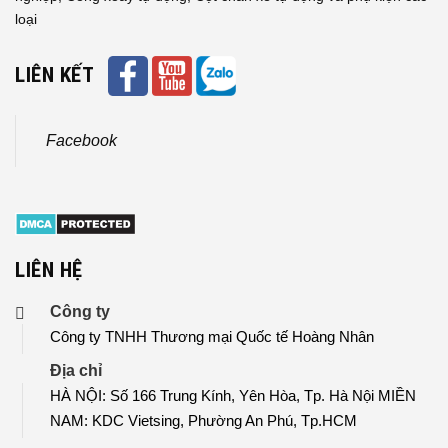
loại
LIÊN KẾT
Facebook
LIÊN HỆ
Công ty
Công ty TNHH Thương mại Quốc tế Hoàng Nhân
Địa chỉ
HÀ NỘI: Số 166 Trung Kính, Yên Hòa, Tp. Hà Nội MIỀN
NAM: KDC Vietsing, Phường An Phú, Tp.HCM