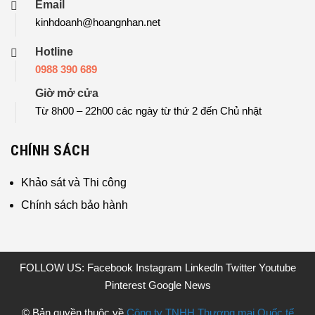
Email
kinhdoanh@hoangnhan.net
Hotline
0988 390 689
Giờ mở cửa
Từ 8h00 – 22h00 các ngày từ thứ 2 đến Chủ nhật
CHÍNH SÁCH
Khảo sát và Thi công
Chính sách bảo hành
FOLLOW US:
Facebook
Instagram
Linkedln
Twitter
Youtube
Pinterest
Google News
© Bản quyền thuộc về
Công ty TNHH Thương mại Quốc tế