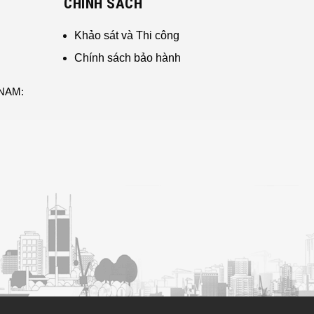
CHÍNH SÁCH
Khảo sát và Thi công
Chính sách bảo hành
 NAM: