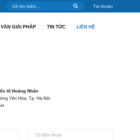
Tài khoản
VẤN GIẢI PHÁP
TIN TỨC
LIÊN HỆ
ốc tế Hoàng Nhân
ường Yên Hòa, Tp. Hà Nội
et