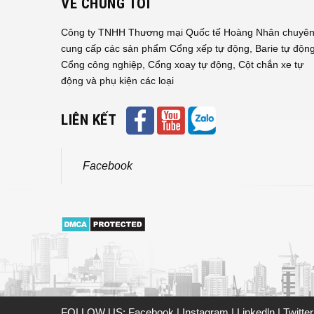
VỀ CHÚNG TÔI
Công ty TNHH Thương mại Quốc tế Hoàng Nhân chuyê
cung cấp các sản phẩm Cổng xếp tự động, Barie tự động
Cổng công nghiệp, Cổng xoay tự động, Cột chắn xe tự
động và phụ kiện các loại
LIÊN KẾT
Facebook
FOLLOW US:
Facebook
|
Instagram
|
Linkedln
|
Twitte