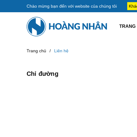
Chào mừng bạn đến với
website của chúng tôi
Khá
TRANG 
Trang chủ
/
Liên hệ
Chỉ đường