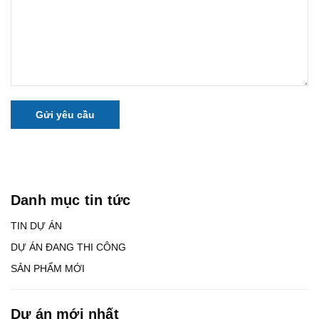
Gửi yêu cầu
Danh mục tin tức
TIN DỰ ÁN
DỰ ÁN ĐANG THI CÔNG
SẢN PHẨM MỚI
Dự án mới nhất