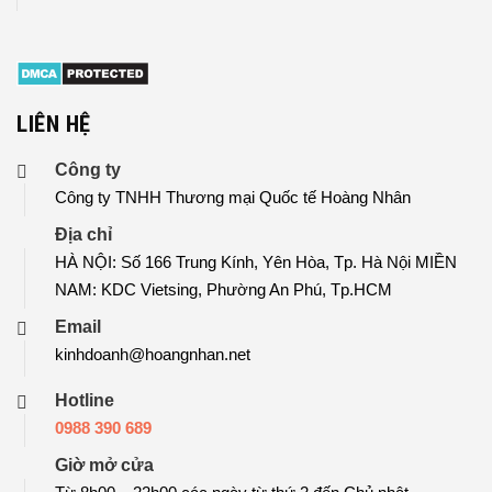
LIÊN HỆ
Công ty
Công ty TNHH Thương mại Quốc tế Hoàng Nhân
Địa chỉ
HÀ NỘI: Số 166 Trung Kính, Yên Hòa, Tp. Hà Nội MIỀN
NAM: KDC Vietsing, Phường An Phú, Tp.HCM
Email
kinhdoanh@hoangnhan.net
Hotline
0988 390 689
Giờ mở cửa