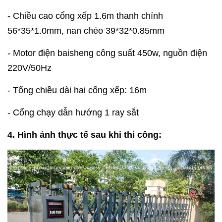
- Chiều cao cổng xếp 1.6m thanh chính
56*35*1
.0
mm, nan chéo 39*32*0.85mm
- Motor điện baisheng công suất 450w, nguồn điện
220V/50Hz
- Tổng chiều dài hai cổng xếp: 16m
- Cổng chạy dẫn hướng 1 ray sắt
4. Hình ảnh thực tế sau khi thi công: