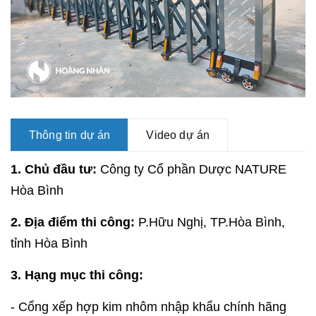
Thông tin dự án
Video dự án
1. Chủ đầu tư:
Công ty Cổ phần Dược NATURE
Hòa Bình
2. Địa điểm thi công:
P.Hữu Nghị, TP.Hòa Bình,
tỉnh Hòa Bình
3. Hạng mục thi công:
- Cổng xếp hợp kim nhôm nhập khẩu chính hãng