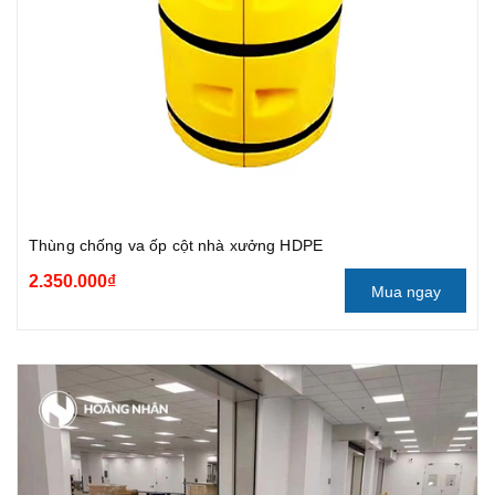
Thùng chống va ốp cột nhà xưởng HDPE
2.350.000₫
Mua ngay