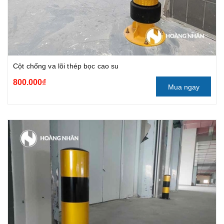
Cột chống va lõi thép bọc cao su
800.000₫
Mua ngay