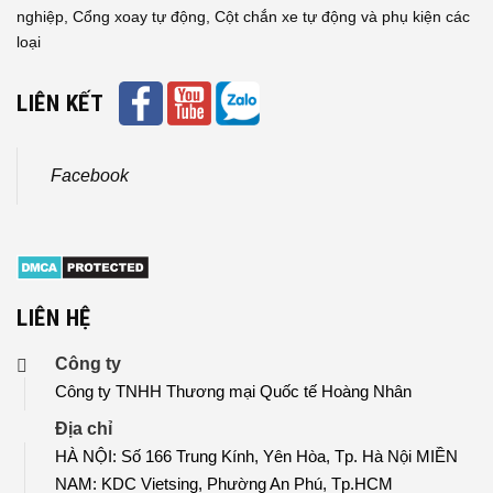
nghiệp, Cổng xoay tự động, Cột chắn xe tự động và phụ kiện các
loại
LIÊN KẾT
Facebook
LIÊN HỆ
Công ty
Công ty TNHH Thương mại Quốc tế Hoàng Nhân
Địa chỉ
HÀ NỘI: Số 166 Trung Kính, Yên Hòa, Tp. Hà Nội MIỀN
NAM: KDC Vietsing, Phường An Phú, Tp.HCM