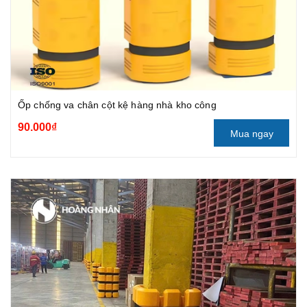
Ốp chống va chân cột kệ hàng nhà kho công
90.000₫
Mua ngay