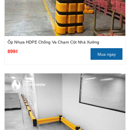
Ốp Nhựa HDPE Chống Va Chạm Cột Nhà Xưởng
899₫
Mua ngay