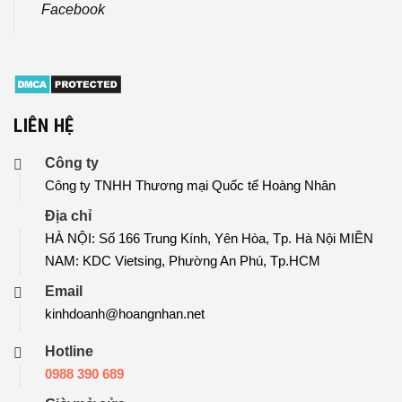
Facebook
LIÊN HỆ
Công ty
Công ty TNHH Thương mại Quốc tế Hoàng Nhân
Địa chỉ
HÀ NỘI: Số 166 Trung Kính, Yên Hòa, Tp. Hà Nội MIỀN
NAM: KDC Vietsing, Phường An Phú, Tp.HCM
Email
kinhdoanh@hoangnhan.net
Hotline
0988 390 689