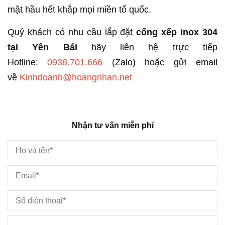
mặt hầu hết khắp mọi miền tổ quốc.
Quý khách có nhu cầu lắp đặt
cổng xếp inox 304
tại Yên Bái
hãy liên hệ trực tiếp
Hotline:
0938.701.666
(Zalo)
hoặc gửi email
về
Kinhdoanh@hoangnhan.net
Nhận tư vấn miễn phí