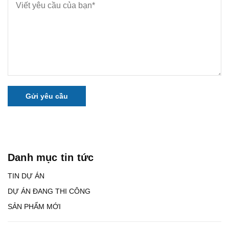
Gửi yêu cầu
Danh mục tin tức
TIN DỰ ÁN
DỰ ÁN ĐANG THI CÔNG
SẢN PHẨM MỚI