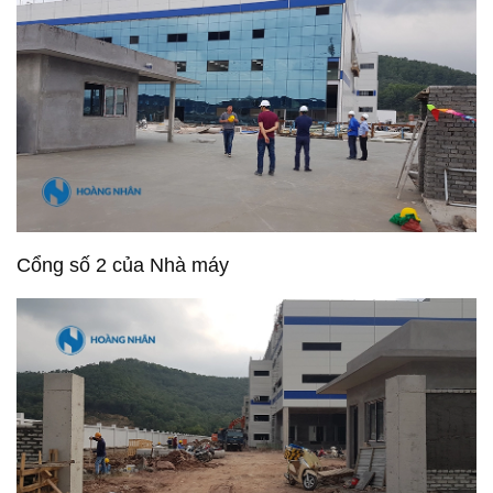
Cổng số 2 của Nhà máy