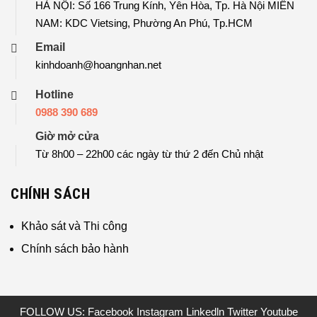
HÀ NỘI: Số 166 Trung Kính, Yên Hòa, Tp. Hà Nội MIỀN
NAM: KDC Vietsing, Phường An Phú, Tp.HCM
Email
kinhdoanh@hoangnhan.net
Hotline
0988 390 689
Giờ mở cửa
Từ 8h00 – 22h00 các ngày từ thứ 2 đến Chủ nhật
CHÍNH SÁCH
Khảo sát và Thi công
Chính sách bảo hành
FOLLOW US:
Facebook
Instagram
Linkedln
Twitter
Youtube