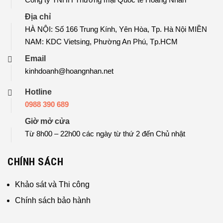
Địa chỉ
HÀ NỘI: Số 166 Trung Kính, Yên Hòa, Tp. Hà Nội MIỀN
NAM: KDC Vietsing, Phường An Phú, Tp.HCM
Email
kinhdoanh@hoangnhan.net
Hotline
0988 390 689
Giờ mở cửa
Từ 8h00 – 22h00 các ngày từ thứ 2 đến Chủ nhật
CHÍNH SÁCH
Khảo sát và Thi công
Chính sách bảo hành