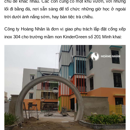
chủ đề khác nhau. Các con cũng có một khu vườn, với những
lối đi bằng đá, nơi sẵn sàng để tổ chức những giờ học ở ngoài
.
trời dưới ánh nắng sớm, hay bàn tiệc trà chiều
Công ty Hoàng Nhân là đơn vị giao phụ trách lắp đặt cổng xếp
inox 304 cho trường mầm non KinderGreen số 201 Minh khai: