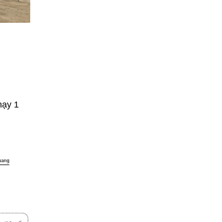
hạy 1