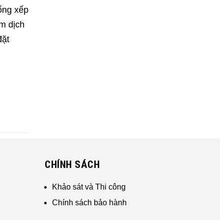
Cổng xếp
m dịch
đặt
CHÍNH SÁCH
Khảo sát và Thi công
Chính sách bảo hành