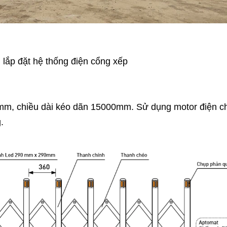
, lắp đặt hệ thống điện cổng xếp
0mm, chiều dài kéo dãn 15000mm. Sử dụng motor điện c
.