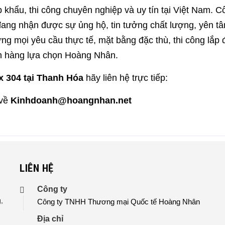
 khẩu, thi công chuyên nghiệp và uy tín tại Việt Nam. 
đang nhận được sự ủng hộ, tin tưởng chất lượng, yên tâ
ứng mọi yêu cầu thực tế, mặt bằng đặc thù, thi công lắp 
ch hàng lựa chọn Hoàng Nhân.
x 304 tại Thanh Hóa
hãy liên hệ trực tiếp:
về
Kinhdoanh@hoangnhan.net
LIÊN HỆ
n
Công ty
,
Công ty TNHH Thương mại Quốc tế Hoàng Nhân
Địa chỉ