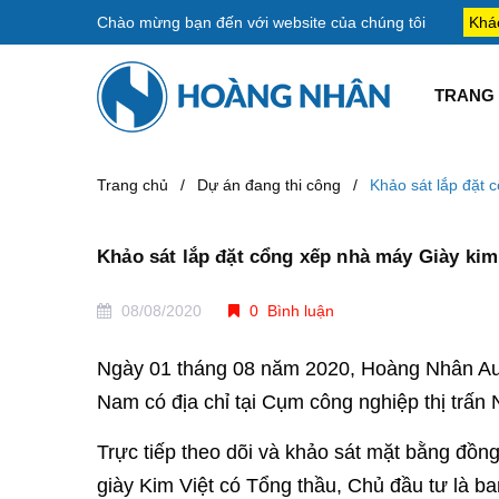
Chào mừng bạn đến với
website của chúng tôi
Khá
TRANG 
Trang chủ
/
Dự án đang thi công
/
Khảo sát lắp đặt 
Khảo sát lắp đặt cổng xếp nhà máy Giày kim
08/08/2020
0 Bình luận
Ngày 01 tháng 08 năm 2020, Hoàng Nhân Aut
Nam có địa chỉ tại Cụm công nghiệp thị trấ
Trực tiếp theo dõi và khảo sát mặt bằng đồn
giày Kim Việt có Tổng thầu, Chủ đầu tư là b