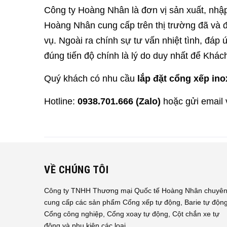
Công ty Hoàng Nhân là đơn vị sản xuất, nhập
Hoàng Nhân cung cấp trên thị trường đã và 
vụ. Ngoài ra chính sự tư vấn nhiệt tình, đáp 
đúng tiến độ chính là lý do duy nhất để Khá
Quý khách có nhu cầu
lắp đặt cổng xếp ino
Hotline:
0938.701.666 (Zalo)
hoặc gửi email 
VỀ CHÚNG TÔI
Công ty TNHH Thương mại Quốc tế Hoàng Nhân chuyê
cung cấp các sản phẩm Cổng xếp tự động, Barie tự động
Cổng công nghiệp, Cổng xoay tự động, Cột chắn xe tự
động và phụ kiện các loại