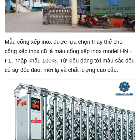
Mẫu cổng xếp inox được lựa chọn thay thế cho
cổng xếp inox cũ là mẫu cổng xếp inox model HN -
F1, nhập khẩu 100%. Từ kiểu dáng tới màu sắc đều
có sự độc đáo, mới lạ và chất lượng cao cấp.