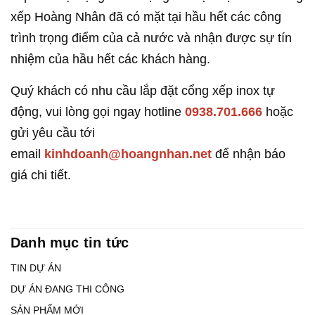
xếp Hoàng Nhân đã có mặt tại hầu hết các công
trình trọng điểm của cả nước và nhận được sự tín
nhiệm của hầu hết các khách hàng.
Quý khách có nhu cầu lắp đặt cổng xếp inox tự
động, vui lòng gọi ngay hotline
0938.701.666
hoặc
gửi yêu cầu tới
email
kinhdoanh@hoangnhan.net
để nhận báo
giá chi tiết.
Danh mục tin tức
TIN DỰ ÁN
DỰ ÁN ĐANG THI CÔNG
SẢN PHẨM MỚI