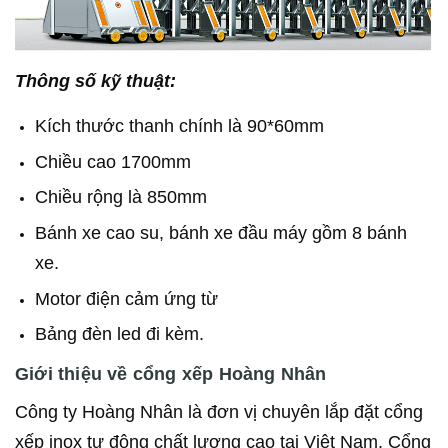
Thông số kỹ thuật:
Kích thước thanh chính là 90*60mm
Chiều cao 1700mm
Chiều rộng là 850mm
Bánh xe cao su, bánh xe đầu máy gồm 8 bánh
xe.
Motor điện cảm ứng từ
Bảng đèn led đi kèm.
Giới thiệu về cổng xếp Hoàng Nhân
Công ty Hoàng Nhân là đơn vị chuyên lắp đặt cổng
xếp inox tự động chất lượng cao tại Việt Nam. Cổng