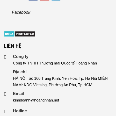
Facebook
LIÊN HỆ
Công ty
Công ty TNHH Thương mại Quốc tế Hoàng Nhân
Địa chỉ
HÀ NỘI: Số 166 Trung Kính, Yên Hòa, Tp. Hà Nội MIỀN
NAM: KDC Vietsing, Phường An Phú, Tp.HCM
Email
kinhdoanh@hoangnhan.net
Hotline