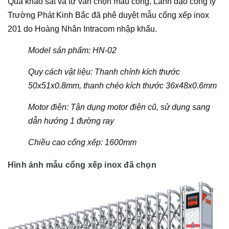
Qua khảo sát và tư vấn chọn mẫu cổng, Lãnh đạo công ty
Trường Phát Kinh Bắc đã phê duyệt mẫu cổng xếp inox
201 do Hoàng Nhân Intracom nhập khẩu.
Model sản phẩm: HN-02
Quy cách vật liệu: Thanh chính kích thước
50x51x0.8mm, thanh chéo kích thước 36x48x0.6mm
Motor điện: Tận dụng motor điện cũ, sử dụng sang
dẫn hướng 1 đường ray
Chiều cao cổng xếp: 1600mm
Hình ảnh mẫu cổng xếp inox đã chọn