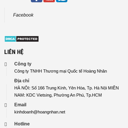
Facebook
LIÊN HỆ
Công ty
Công ty TNHH Thương mại Quốc tế Hoàng Nhân
Địa chỉ
HÀ NỘI: Số 166 Trung Kính, Yên Hòa, Tp. Hà Nội MIỀN
NAM: KDC Vietsing, Phường An Phú, Tp.HCM
Email
kinhdoanh@hoangnhan.net
Hotline