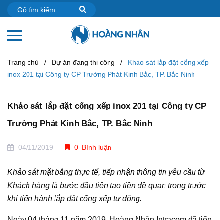
Trang chủ
/
Dự án đang thi công
/
Khảo sát lắp đặt cổng xếp
inox 201 tại Công ty CP Trường Phát Kinh Bắc, TP. Bắc Ninh
Khảo sát lắp đặt cổng xếp inox 201 tại Công ty CP
Trường Phát Kinh Bắc, TP. Bắc Ninh
04/11/2019
0 Bình luận
Khảo sát mặt bằng thực tế, tiếp nhận thông tin yêu cầu từ
Khách hàng là bước đầu tiên tạo tiền đề quan trọng trước
khi tiến hành lắp đặt cổng xếp tự động.
Ngày 04 tháng 11 năm 2019, Hoàng Nhân Intracom đã tiến