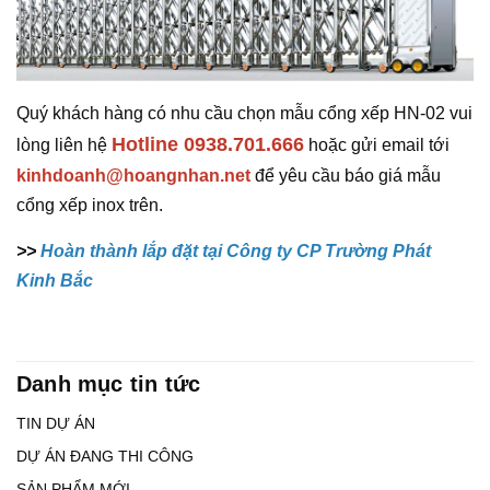
Quý khách hàng có nhu cầu chọn mẫu cổng xếp HN-02 vui
Hotline 0938.701.666
lòng liên hệ
hoặc gửi email tới
kinhdoanh@hoangnhan.net
để yêu cầu báo giá mẫu
cổng xếp inox trên.
>>
Hoàn thành lắp đặt tại Công ty CP Trường Phát
Kinh Bắc
Danh mục tin tức
TIN DỰ ÁN
DỰ ÁN ĐANG THI CÔNG
SẢN PHẨM MỚI