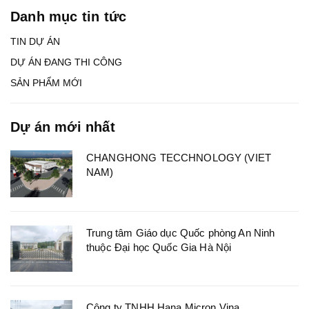
Danh mục tin tức
TIN DỰ ÁN
DỰ ÁN ĐANG THI CÔNG
SẢN PHẨM MỚI
Dự án mới nhất
CHANGHONG TECCHNOLOGY (VIET
NAM)
Trung tâm Giáo dục Quốc phòng An Ninh
thuộc Đại học Quốc Gia Hà Nội
Công ty TNHH Hana Micron Vina