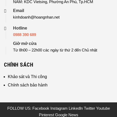
NAM: KDC Vietsing, Phường An Phú, Tp.HCM
Email
kinhdoanh@hoangnhan.net
Hotline
0988 390 689
Giờ mở cửa
Từ 8h00 – 22h00 các ngày từ thứ 2 đến Chủ nhật
CHÍNH SÁCH
Khảo sát và Thi công
Chính sách bảo hành
FOLLOW US:
Facebook
Instagram
Linkedln
Twitter
Youtube
Pinterest
Google News