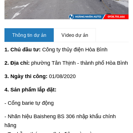
Thông tin dự án
Video dự án
1. Chủ đầu tư:
Công ty thủy điện Hòa Bình
2. Địa chỉ:
phường Tân Thịnh - thành phố Hòa Bình
3. Ngày thi công:
01/08/2020
4. Sản phẩm lắp đặt:
- Cổng barie tự động
- Nhãn hiệu Baisheng BS 306 nhập khẩu chính
hãng