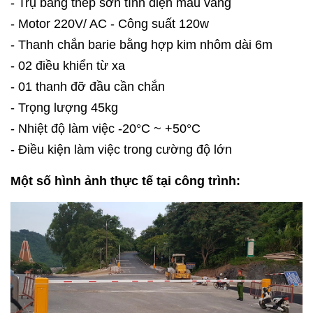
- Trụ bằng thép sơn tĩnh điện màu vàng
- Motor 220V/ AC - Công suất 120w
- Thanh chắn barie bằng hợp kim nhôm dài 6m
- 02 điều khiển từ xa
- 01 thanh đỡ đầu cần chắn
- Trọng lượng 45kg
- Nhiệt độ làm việc -20°C ~ +50°C
- Điều kiện làm việc trong cường độ lớn
Một số hình ảnh thực tế tại công trình: