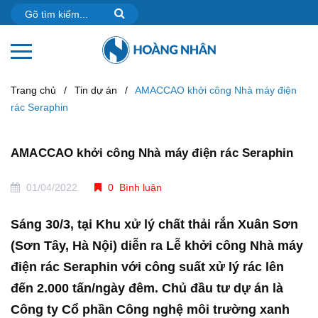
Trang chủ
/
Tin dự án
/
AMACCAO khởi công Nhà máy điện
rác Seraphin
AMACCAO khởi công Nhà máy điện rác Seraphin
01/04/2022
0 Bình luận
Sáng 30/3, tại Khu xử lý chất thải rắn Xuân Sơn
(Sơn Tây, Hà Nội) diễn ra Lễ khởi công Nhà máy
điện rác Seraphin với công suất xử lý rác lên
đến 2.000 tấn/ngày đêm. Chủ đầu tư dự án là
Công ty Cổ phần Công nghệ môi trường xanh