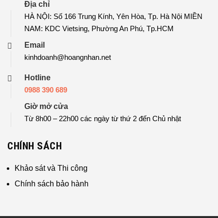
Địa chỉ
HÀ NỘI: Số 166 Trung Kính, Yên Hòa, Tp. Hà Nội MIỀN
NAM: KDC Vietsing, Phường An Phú, Tp.HCM
Email
kinhdoanh@hoangnhan.net
Hotline
0988 390 689
Giờ mở cửa
Từ 8h00 – 22h00 các ngày từ thứ 2 đến Chủ nhật
CHÍNH SÁCH
Khảo sát và Thi công
Chính sách bảo hành