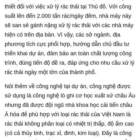
thiết đối với việc xử lý rác thải tại Thủ đô. Với công
suất lên đến 2.000 tấn rác/ngày đêm, nhà máy này
sẽ san sẻ gánh nặng xử lý rác thải với các nhà máy
hiện có trên địa bàn. Vì vậy, các sở ngành, địa
phương tích cực phối hợp, hướng dẫn chủ đầu tư
triển khai dự án, đảm bảo an toàn chất lượng công
trình, đúng tiến độ đề ra, đáp ứng cho nhu cầu xử lý
rác thải ngày một lớn của thành phố.
Nói thêm về công nghệ tại dự án, công nghệ được
sử dụng là công nghệ lò ghi cơ học xuất xứ châu Âu
nhưng đã được đội ngũ nhà khoa học cải tiến châu
Á hóa để phù hợp với loại rác thải của Việt Nam là
rác thải không phân loại có nhiệt trị thấp, độ ẩm cao
(có cả thủy tinh, trạc xỉ, đinh, kim loại). Đây là công