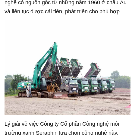
nghệ có nguồn gốc từ những năm 1960 ở châu Âu
và liên tục được cải tiến, phát triển cho phù hợp.
Lý giải về việc Công ty Cổ phần Công nghệ môi
trường xanh Seraphin lựa chọn công nghệ này.