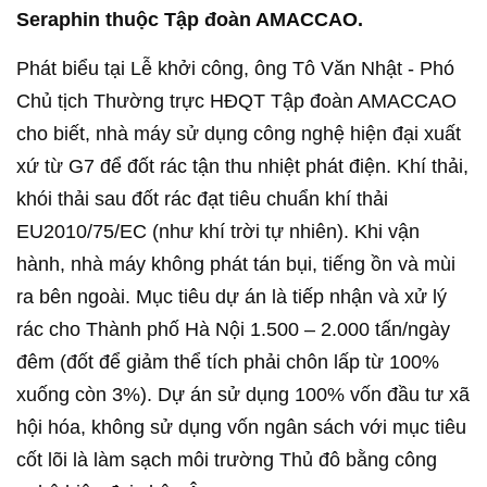
Seraphin thuộc Tập đoàn AMACCAO.
Phát biểu tại Lễ khởi công, ông Tô Văn Nhật - Phó
Chủ tịch Thường trực HĐQT Tập đoàn AMACCAO
cho biết, nhà máy sử dụng công nghệ hiện đại xuất
xứ từ G7 để đốt rác tận thu nhiệt phát điện. Khí thải,
khói thải sau đốt rác đạt tiêu chuẩn khí thải
EU2010/75/EC (như khí trời tự nhiên). Khi vận
hành, nhà máy không phát tán bụi, tiếng ồn và mùi
ra bên ngoài. Mục tiêu dự án là tiếp nhận và xử lý
rác cho Thành phố Hà Nội 1.500 – 2.000 tấn/ngày
đêm (đốt để giảm thể tích phải chôn lấp từ 100%
xuống còn 3%). Dự án sử dụng 100% vốn đầu tư xã
hội hóa, không sử dụng vốn ngân sách với mục tiêu
cốt lõi là làm sạch môi trường Thủ đô bằng công