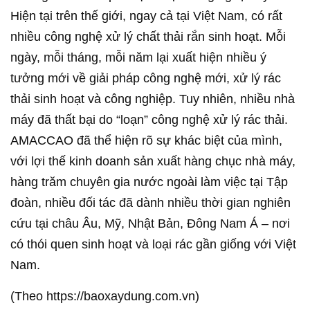
Hiện tại trên thế giới, ngay cả tại Việt Nam, có rất
nhiều công nghệ xử lý chất thải rắn sinh hoạt. Mỗi
ngày, mỗi tháng, mỗi năm lại xuất hiện nhiều ý
tưởng mới về giải pháp công nghệ mới, xử lý rác
thải sinh hoạt và công nghiệp. Tuy nhiên, nhiều nhà
máy đã thất bại do “loạn” công nghệ xử lý rác thải.
AMACCAO đã thể hiện rõ sự khác biệt của mình,
với lợi thế kinh doanh sản xuất hàng chục nhà máy,
hàng trăm chuyên gia nước ngoài làm việc tại Tập
đoàn, nhiều đối tác đã dành nhiều thời gian nghiên
cứu tại châu Âu, Mỹ, Nhật Bản, Đông Nam Á – nơi
có thói quen sinh hoạt và loại rác gần giống với Việt
Nam.
(Theo https://baoxaydung.com.vn)