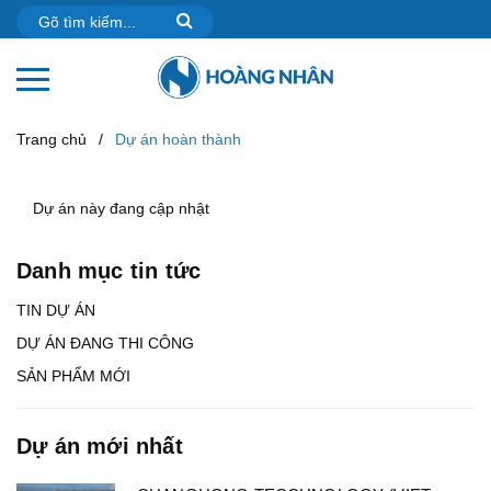
Trang chủ
/
Dự án hoàn thành
Dự án này đang cập nhật
Danh mục tin tức
TIN DỰ ÁN
DỰ ÁN ĐANG THI CÔNG
SẢN PHẨM MỚI
Dự án mới nhất