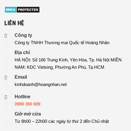
LIÊN HỆ
Công ty
Công ty TNHH Thương mại Quốc tế Hoàng Nhân
Địa chỉ
HÀ NỘI: Số 166 Trung Kính, Yên Hòa, Tp. Hà Nội MIỀN
NAM: KDC Vietsing, Phường An Phú, Tp.HCM
Email
kinhdoanh@hoangnhan.net
Hotline
0988 390 689
Giờ mở cửa
Từ 8h00 – 22h00 các ngày từ thứ 2 đến Chủ nhật