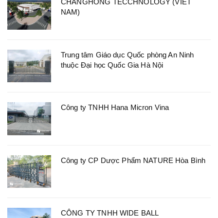
CHANGHONG TECCHNOLOGY (VIET
NAM)
Trung tâm Giáo dục Quốc phòng An Ninh
thuộc Đại học Quốc Gia Hà Nội
Công ty TNHH Hana Micron Vina
Công ty CP Dược Phẩm NATURE Hòa Bình
CÔNG TY TNHH WIDE BALL