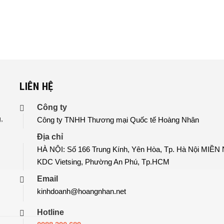
LIÊN HỆ
n
Công ty
,
Công ty TNHH Thương mại Quốc tế Hoàng Nhân
Địa chỉ
HÀ NỘI: Số 166 Trung Kính, Yên Hòa, Tp. Hà Nội MIỀN
KDC Vietsing, Phường An Phú, Tp.HCM
Email
kinhdoanh@hoangnhan.net
Hotline