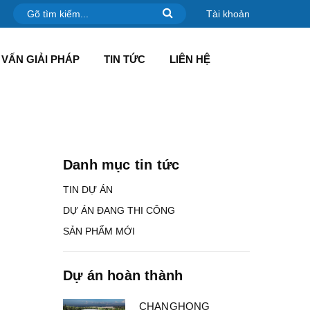
Tài khoản
VẤN GIẢI PHÁP
TIN TỨC
LIÊN HỆ
Danh mục tin tức
TIN DỰ ÁN
DỰ ÁN ĐANG THI CÔNG
SẢN PHẨM MỚI
Dự án hoàn thành
CHANGHONG