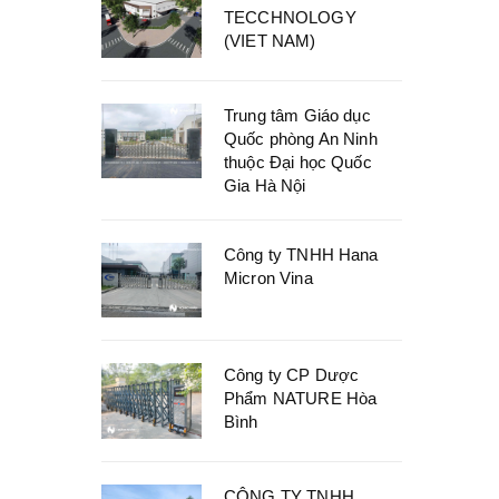
TECCHNOLOGY
(VIET NAM)
Trung tâm Giáo dục
Quốc phòng An Ninh
thuộc Đại học Quốc
Gia Hà Nội
Công ty TNHH Hana
Micron Vina
Công ty CP Dược
Phẩm NATURE Hòa
Bình
CÔNG TY TNHH