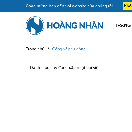
Chào mừng bạn đến với
website của chúng tôi
Khá
TRANG 
Trang chủ
/
Cổng xếp tự động
Danh mục này đang cập nhật bài viết