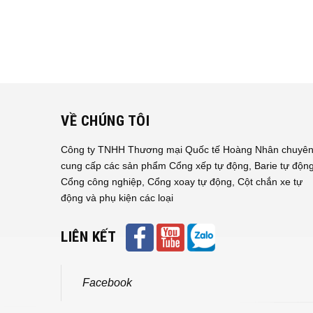
VỀ CHÚNG TÔI
Công ty TNHH Thương mại Quốc tế Hoàng Nhân chuyê
cung cấp các sản phẩm Cổng xếp tự động, Barie tự động
Cổng công nghiệp, Cổng xoay tự động, Cột chắn xe tự
động và phụ kiện các loại
LIÊN KẾT
Facebook