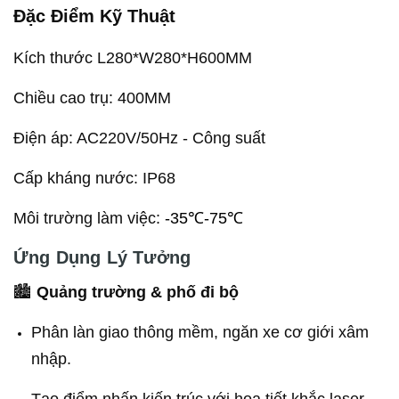
Đặc Điểm Kỹ Thuật
Kích thước L280*W280*H600MM
Chiều cao trụ: 400MM
Điện áp: AC220V/50Hz - Công suất
Cấp kháng nước: IP68
Môi trường làm việc
:
-35℃-75℃
Ứng Dụng Lý Tưởng
🏙
Quảng trường & phố đi bộ
Phân làn giao thông mềm, ngăn xe cơ giới xâm
nhập.
Tạo điểm nhấn kiến trúc với họa tiết khắc laser