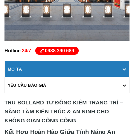
Hotline
24/7
0988 390 689
MÔ TẢ
YÊU CẦU BÁO GIÁ
TRỤ BOLLARD TỰ ĐỘNG KIÊM TRANG TRÍ –
NÂNG TẦM KIẾN TRÚC & AN NINH CHO
KHÔNG GIAN CÔNG CỘNG
Kết Hợp Hoàn Hảo Giữa Tính Năng An