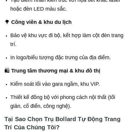
hoặc đèn LED màu sắc.
🌳
Công viên & khu du lịch
Bảo vệ khu vực đi bộ, kết hợp làm cột đèn trang
trí.
In logo/biểu tượng đặc trưng của địa điểm.
🛍
Trung tâm thương mại & khu đô thị
Kiểm soát lối vào gara ngầm, khu VIP.
Thiết kế đồng bộ với phong cách nội thất (tối
giản, cổ điển, công nghệ).
Tại Sao Chọn Trụ Bollard Tự Động Trang
Trí Của Chúng Tôi?