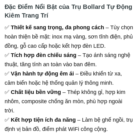
Đặc Điểm Nổi Bật của Trụ Bollard Tự Động
Kiêm Trang Trí
✅
Thiết kế sang trọng, đa phong cách
– Tùy chọn
hoàn thiện bề mặt: inox mạ vàng, sơn tĩnh điện, phủ
đồng, gỗ cao cấp hoặc kết hợp đèn LED.
✅
Tích hợp đèn chiếu sáng
– Tạo ánh sáng nghệ
thuật, tăng tính an toàn vào ban đêm.
✅
Vận hành tự động êm ái
– Điều khiển từ xa,
cảm biến hoặc hệ thống quản lý thông minh.
✅
Chất liệu bền vững
– Thép không gỉ, hợp kim
nhôm, composite chống ăn mòn, phù hợp ngoài
trời.
✅
Kết hợp tiện ích đa năng
– Làm bệ ghế ngồi, trụ
định vị bản đồ, điểm phát WiFi công cộng.