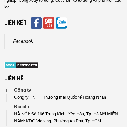
nghiệp, Cổng xoay tự động, Cột chắn xe tự động và phụ kiện các
loại
LIÊN KẾT
Facebook
LIÊN HỆ
Công ty
Công ty TNHH Thương mại Quốc tế Hoàng Nhân
Địa chỉ
HÀ NỘI: Số 166 Trung Kính, Yên Hòa, Tp. Hà Nội MIỀN
NAM: KDC Vietsing, Phường An Phú, Tp.HCM