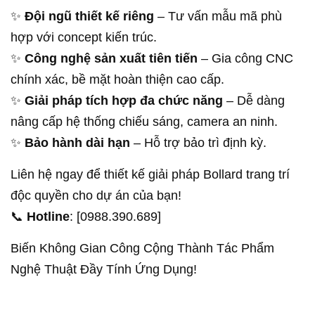
✨
Đội ngũ thiết kế riêng
– Tư vấn mẫu mã phù
hợp với concept kiến trúc.
✨
Công nghệ sản xuất tiên tiến
– Gia công CNC
chính xác, bề mặt hoàn thiện cao cấp.
✨
Giải pháp tích hợp đa chức năng
– Dễ dàng
nâng cấp hệ thống chiếu sáng, camera an ninh.
✨
Bảo hành dài hạn
– Hỗ trợ bảo trì định kỳ.
Liên hệ ngay để thiết kế giải pháp Bollard trang trí
độc quyền cho dự án của bạn!
📞
Hotline
: [0988.390.689]
Biến Không Gian Công Cộng Thành Tác Phẩm
Nghệ Thuật Đầy Tính Ứng Dụng!