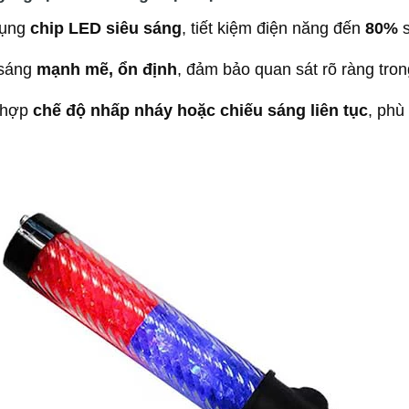
dụng
chip LED siêu sáng
, tiết kiệm điện năng đến
80%
s
sáng
mạnh mẽ, ổn định
, đảm bảo quan sát rõ ràng trong
 hợp
chế độ nhấp nháy hoặc chiếu sáng liên tục
, phù