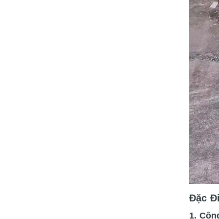
Đặc Đ
1. Côn