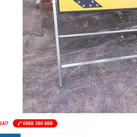
24/7
0988 390 689