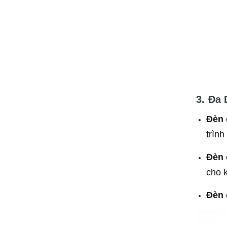
3. Đa
Đèn 
trình
Đèn 
cho 
Đèn 