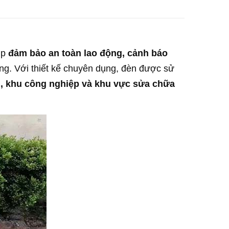
úp
đảm bảo an toàn lao động, cảnh báo
ông. Với thiết kế chuyên dụng, đèn được sử
g, khu công nghiệp và khu vực sửa chữa