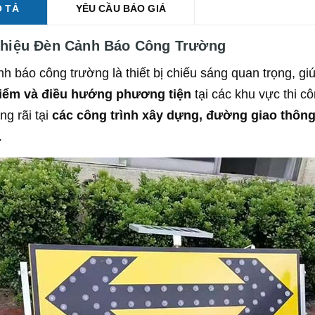
 TẢ
YÊU CẦU BÁO GIÁ
Thiệu Đèn Cảnh Báo Công Trường
h báo công trường là thiết bị chiếu sáng quan trọng, gi
iểm và điều hướng phương tiện
tại các khu vực thi c
ng rãi tại
các công trình xây dựng, đường giao thôn
.