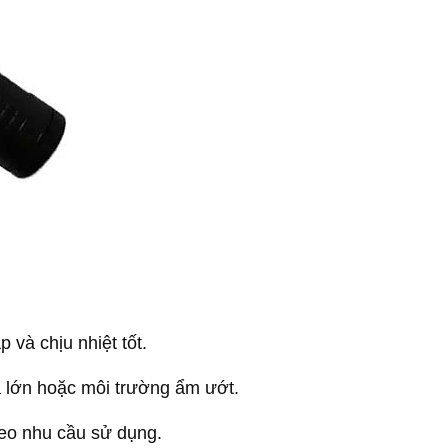
p và chịu nhiệt tốt.
a lớn hoặc môi trường ẩm ướt.
eo nhu cầu sử dụng.