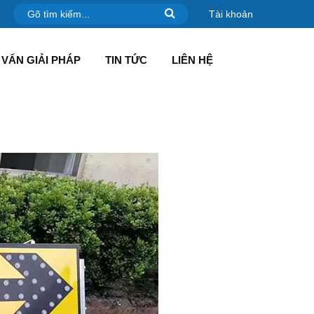
Tài khoản
VẤN GIẢI PHÁP
TIN TỨC
LIÊN HỆ