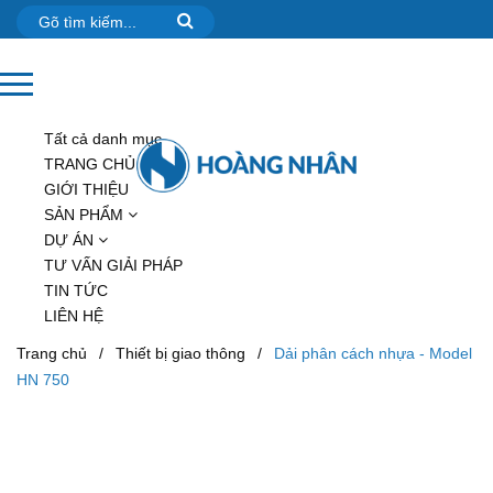
Tất cả danh mục
TRANG CHỦ
GIỚI THIỆU
SẢN PHẨM
DỰ ÁN
TƯ VẤN GIẢI PHÁP
TIN TỨC
LIÊN HỆ
Trang chủ
/
Thiết bị giao thông
/
Dải phân cách nhựa - Model
HN 750