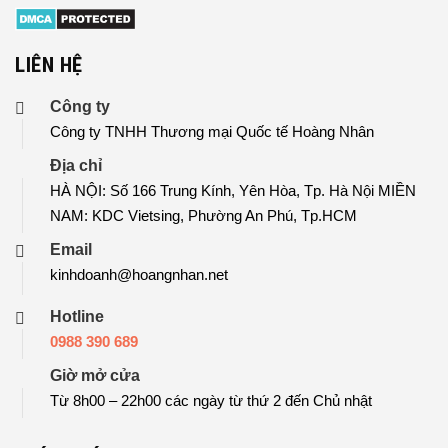
LIÊN HỆ
Công ty
Công ty TNHH Thương mại Quốc tế Hoàng Nhân
Địa chỉ
HÀ NỘI: Số 166 Trung Kính, Yên Hòa, Tp. Hà Nội MIỀN
NAM: KDC Vietsing, Phường An Phú, Tp.HCM
Email
kinhdoanh@hoangnhan.net
Hotline
0988 390 689
Giờ mở cửa
Từ 8h00 – 22h00 các ngày từ thứ 2 đến Chủ nhật