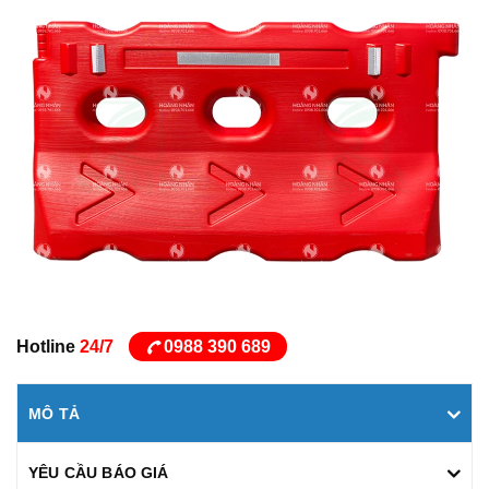
Hotline
24/7
0988 390 689
MÔ TẢ
YÊU CẦU BÁO GIÁ