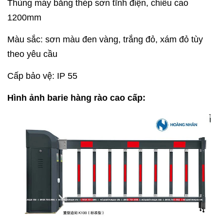
Thùng máy bằng thép sơn tĩnh điện, chiều cao
1200mm
Màu sắc: sơn màu đen vàng, trắng đỏ, xám đỏ tùy
theo yêu cầu
Cấp bảo vệ: IP 55
Hình ảnh barie hàng rào cao cấp: