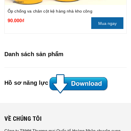
Ốp chống va chân cột kệ hàng nhà kho công
90.000₫
Mua ngay
Danh sách sản phẩm
Hồ sơ năng lực
VỀ CHÚNG TÔI
Công ty TNHH Thương mại Quốc tế Hoàng Nhân chuyên cung