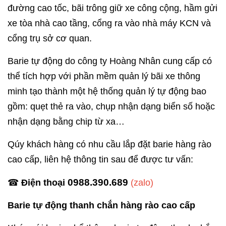
đường cao tốc, bãi trông giữ xe công cộng, hầm gửi
xe tòa nhà cao tầng, cổng ra vào nhà máy KCN và
cổng trụ sở cơ quan.
Barie tự động do công ty Hoàng Nhân cung cấp có
thể tích hợp với phần mềm quản lý bãi xe thông
minh tạo thành một hệ thống quản lý tự động bao
gồm: quẹt thẻ ra vào, chụp nhận dạng biển số hoặc
nhận dạng bằng chip từ xa…
Qúy khách hàng có nhu cầu lắp đặt barie hàng rào
cao cấp, liên hệ thông tin sau để được tư vấn:
0988.390.689
☎
Điện thoại
(zalo)
Barie tự động thanh chắn hàng rào cao cấp