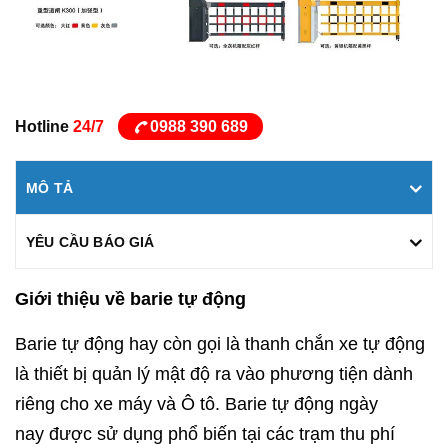
Hotline
24/7
0988 390 689
MÔ TẢ
YÊU CẦU BÁO GIÁ
Giới thiệu về barie tự động
Barie tự động hay còn gọi là thanh chắn xe tự động
là thiết bị quản lý mật độ ra vào phương tiện dành
riêng cho xe máy và Ô tô. Barie tự động ngày
nay được sử dụng phổ biến tại các trạm thu phí