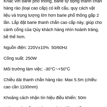
Khác với barie phổ thông, barie tự động thanh chắn
hàng rào (loại cao cấp) có kết cấu, quy cách vật
liệu và trọng lượng lớn hơn barie phổ thông gấp 2
lần. Lắp đặt barie thanh chắn cao cấp này, giúp cho
cánh cổng của Qúy khách hàng nhìn hoành tráng,
bề thế hơn.
Nguồn điện: 220V±10% 50/60Hz
Công suất: 250W
Môi trường làm việc: -30℃~+50℃
Chiều dài thanh chắn hàng rào: Max 5.5m (chiều
cao cần 1100mm)
Khoảng cách nhận tín hiệu điều khiển: 50m