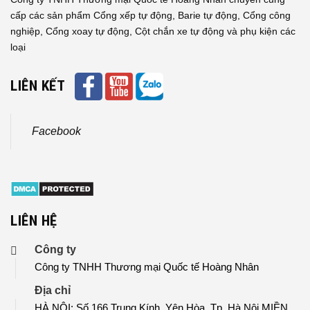
cấp các sản phẩm Cổng xếp tự động, Barie tự động, Cổng công
nghiệp, Cổng xoay tự động, Cột chắn xe tự động và phụ kiện các
loại
LIÊN KẾT
Facebook
LIÊN HỆ
Công ty
Công ty TNHH Thương mại Quốc tế Hoàng Nhân
Địa chỉ
HÀ NỘI: Số 166 Trung Kính, Yên Hòa, Tp. Hà Nội MIỀN