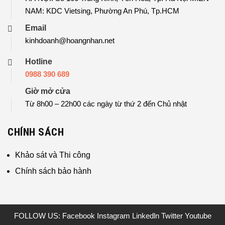
NAM: KDC Vietsing, Phường An Phú, Tp.HCM
Email
kinhdoanh@hoangnhan.net
Hotline
0988 390 689
Giờ mở cửa
Từ 8h00 – 22h00 các ngày từ thứ 2 đến Chủ nhật
CHÍNH SÁCH
Khảo sát và Thi công
Chính sách bảo hành
FOLLOW US:
Facebook
Instagram
Linkedln
Twitter
Youtube